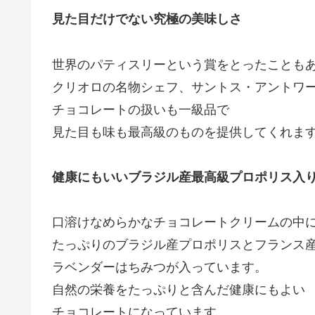
見た目だけでない究極の美味しさ
世界のパティスリーという賞をとったことも
クリオロの名物シェフ、サントス・アントワ
チョコレートの扱いも一級品で
見た目も味も最高級のものを提供してくれま
健康にもいいブラジル産最高級プロポリス入
口溶けなめらかなチョコレートクリームの中
たっぷりのブラジル産プロポリスとフランス
ラベンダーはちみつが入っています。
自然の栄養をたっぷりと含んだ健康にもよい
チョコレートになっています。