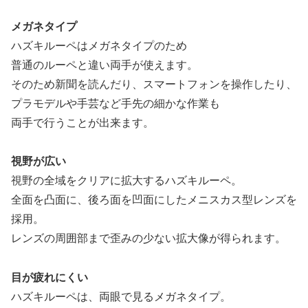
メガネタイプ
ハズキルーペはメガネタイプのため
普通のルーペと違い両手が使えます。
そのため新聞を読んだり、スマートフォンを操作したり、
プラモデルや手芸など手先の細かな作業も
両手で行うことが出来ます。
視野が広い
視野の全域をクリアに拡大するハズキルーペ。
全面を凸面に、後ろ面を凹面にしたメニスカス型レンズを
採用。
レンズの周囲部まで歪みの少ない拡大像が得られます。
目が疲れにくい
ハズキルーペは、両眼で見るメガネタイプ。