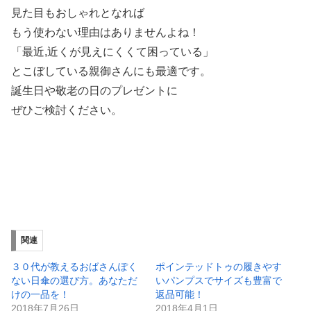
見た目もおしゃれとなれば
もう使わない理由はありませんよね！
「最近,近くが見えにくくて困っている」
とこぼしている親御さんにも最適です。
誕生日や敬老の日のプレゼントに
ぜひご検討ください。
関連
３０代が教えるおばさんぽく
ポインテッドトゥの履きやす
ない日傘の選び方。あなただ
いパンプスでサイズも豊富で
けの一品を！
返品可能！
2018年7月26日
2018年4月1日