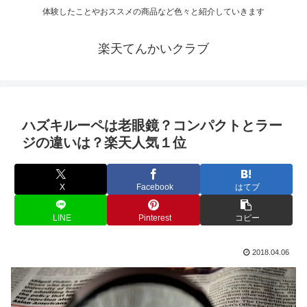
体験したことやおススメの商品など色々と紹介していきます
楽天てんかいクラブ
ハズキルーペは老眼鏡？コンパクトとラー
ジの違いは？楽天人気１位
X
Facebook
はてブ
LINE
Pinterest
コピー
2018.04.06