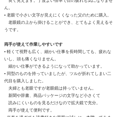
良く見えます。丁度よい倍率で目の疲れも気になりませ
ん。
• 老眼で小さい文字が見えにくくなった父のために購入。
老眼鏡の上から掛けることができ、とてもよく見えるそ
うです。
両手が使えて作業しやすいです
• 軽くて視野も広く、細かい仕事を長時間しても、疲れな
いし、頭も痛くなりません。
細かい仕事ができるようになって助かっています。
• 同型のものを持っていましたが、ツルが折れてしまい二
代目を購入しました。
夫婦とも老眼ですが老眼鏡は持っていません。
新聞や辞書、商品パッケージの文字など小さくて
読みにくいものを見るだけなので拡大鏡で充分。
両手が使えて便利です。