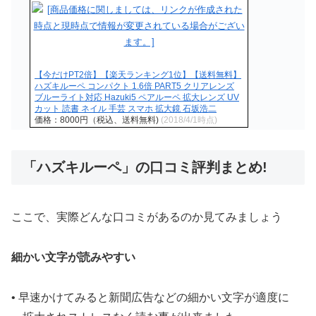
【今だけPT2倍】【楽天ランキング1位】【送料無料】
ハズキルーペ コンパクト 1.6倍 PART5 クリアレンズ
ブルーライト対応 Hazuki5 ペアルーペ 拡大レンズ UV
カット 読書 ネイル 手芸 スマホ 拡大鏡 石坂浩二
価格：8000円（税込、送料無料)
(2018/4/1時点)
「ハズキルーペ」の口コミ評判まとめ!
ここで、実際どんな口コミがあるのか見てみましょう
細かい文字が読みやすい
• 早速かけてみると新聞広告などの細かい文字が適度に