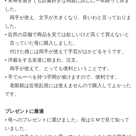
• 米寿を過ぎても読書好きな両親に試しに一本贈ってみま
した。
両手が使え、文字が大きくなり、良いわと言っておりま
した。
• 近所の店舗で商品を見ては欲しいけど高くて買えないと
言っていた母に購入しました。
付けた感じは両手が使えて手芸がはかどるそうです。
• 洋裁をする友達に頼まれ、注文。
両手が使えて、とっても便利ということです。
• 手でルーペを持つ手間が省けますので、便利です。
老眼鏡は近視乱視には使えませんので購入してよかった
です。
プレゼントに最適
• 母へのプレゼントに選びました。母はＣＭで見て知って
いました、