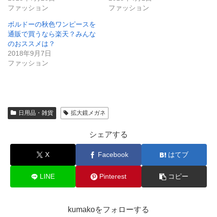
ファッション
ファッション
ボルドーの秋色ワンピースを
通販で買うなら楽天？みんな
のおススメは？
2018年9月7日
ファッション
日用品・雑貨
拡大鏡メガネ
シェアする
X
Facebook
はてブ
LINE
Pinterest
コピー
kumakoをフォローする