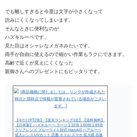
でも離しすぎると今度は文字が小さくなって
読みにくくなってしまいます。
そんなときに便利なのが
ハズキルーペです。
見た目はオシャレなメガネみたいです。
両手が自由に使えるので細かい作業もラクにできます。
高齢で近くが見えにくくなった
親御さんへのプレゼントにもピッタリです。
【今だけPT2倍】【楽天ランキング1位】【送料無料】
【日本製】ハズキルーペ ラージ 1.32倍 1.60倍 1.85倍
クリアレンズ ブルーライト対応 Hazuki3 ペアルーペ
拡大レンズ UVカット 読書 ネイル スマホ 拡大鏡 石坂