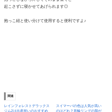
起こさずに寝かせてあげられます◎
抱っこ紐と使い分けて使用すると便利ですよ♪
関連
レインフォレストデラックス
スイマーバの色は人気が高い
ジム2は出産祝いのおすすめ
のはどれ？首輪リングの我が