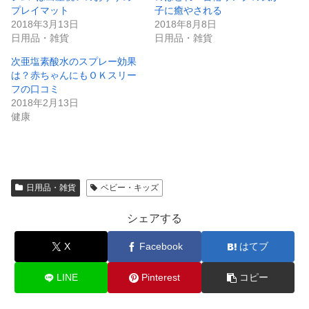
プレイマット
子に癒やされる
2018年3月13日
2018年8月8日
日用品・雑貨
日用品・雑貨
次亜塩素酸水のスプレー効果
は？赤ちゃんにもＯＫスリー
フの口コミ
2018年2月13日
健康
日用品・雑貨
ベビー・キッズ
シェアする
X
Facebook
はてブ
LINE
Pinterest
コピー