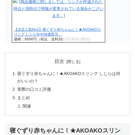
【当店人気No1】寝ぐずり赤ちゃんに！★AKOAKOス
リング しじら年中快適育児…
価格：6696円（税込、送料別)
(2018/3/11時点)
目次
寝ぐずり赤ちゃんに！★AKOAKOスリング しじらは何
がいいの？
実際の口コミ評価
まとめ
関連
寝ぐずり赤ちゃんに！★AKOAKOスリン