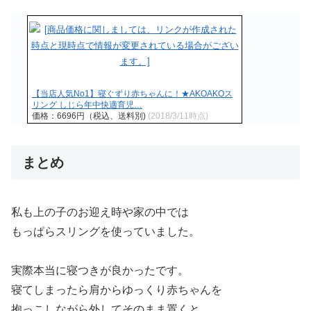
【当店人気No1】寝ぐずり赤ちゃんに！★AKOAKOス
リング しじら年中快適育児…
価格：6696円（税込、送料別)
(2018/3/11時点)
まとめ
私も上の子のお迎え時や家の中では
もっぱらスリングを使っていました。
実際本当に寝つきが良かったです。
寝てしまったら肩からゆっくり赤ちゃんを
抱っこしながら外してそのまま置くと