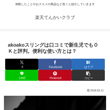
体験したことやおススメの商品など色々と紹介していきます
楽天てんかいクラブ
akoakoスリングは口コミで新生児でもＯ
Ｋと評判。便利な使い方とは？
X
Facebook
はてブ
LINE
Pinterest
コピー
2018.03.11