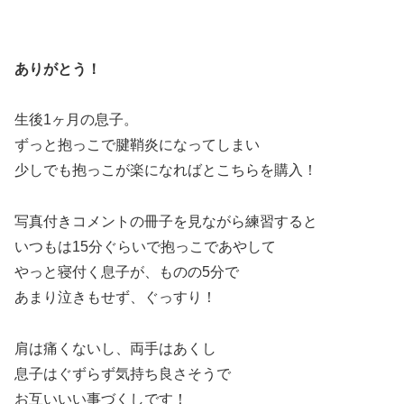
ありがとう！
生後1ヶ月の息子。
ずっと抱っこで腱鞘炎になってしまい
少しでも抱っこが楽になればとこちらを購入！
写真付きコメントの冊子を見ながら練習すると
いつもは15分ぐらいで抱っこであやして
やっと寝付く息子が、ものの5分で
あまり泣きもせず、ぐっすり！
肩は痛くないし、両手はあくし
息子はぐずらず気持ち良さそうで
お互いいい事づくしです！