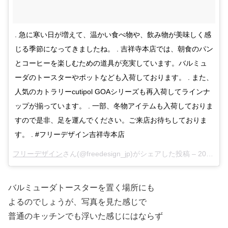
. 急に寒い日が増えて、温かい食べ物や、飲み物が美味しく感
じる季節になってきましたね。 . 吉祥寺本店では、朝食のパン
とコーヒーを楽しむための道具が充実しています。バルミュ
ーダのトースターやポットなども入荷しております。 . また、
人気のカトラリーcutipol GOAシリーズも再入荷してラインナ
ップが揃っています。 . 一部、冬物アイテムも入荷しておりま
すので是非、足を運んでください。ご来店お待ちしておりま
す。 . #フリーデザイン吉祥寺本店
フリーデザイン
さん(@freedesign_jp)がシェアした投稿 –
2017年10月月14日午後7時20分PDT
バルミューダトースターを置く場所にも
よるのでしょうが、写真を見た感じで
普通のキッチンでも浮いた感じにはならず