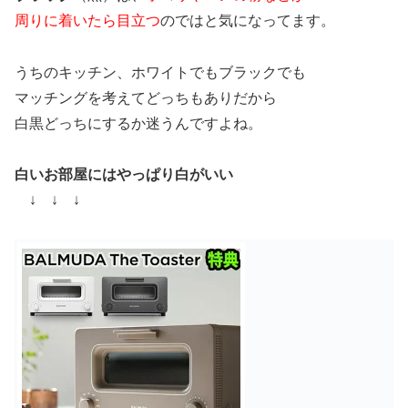
周りに着いたら目立つ
のではと気になってます。
うちのキッチン、ホワイトでもブラックでも
マッチングを考えてどっちもありだから
白黒どっちにするか迷うんですよね。
白いお部屋にはやっぱり白がいい
↓ ↓ ↓