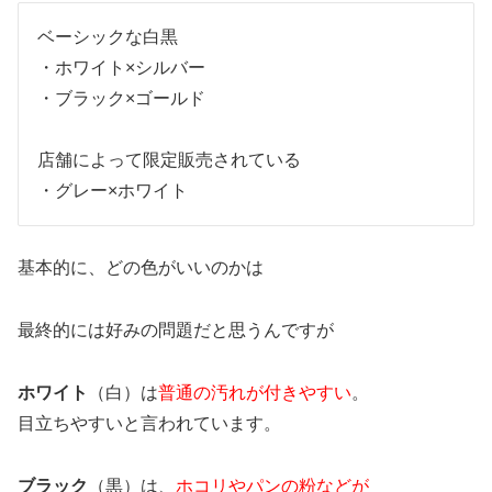
ベーシックな白黒
・ホワイト×シルバー
・ブラック×ゴールド
店舗によって限定販売されている
・グレー×ホワイト
基本的に、どの色がいいのかは
最終的には好みの問題だと思うんですが
ホワイト
（白）は
普通の汚れが付きやすい
。
目立ちやすいと言われています。
ブラック
（黒）は、
ホコリやパンの粉などが