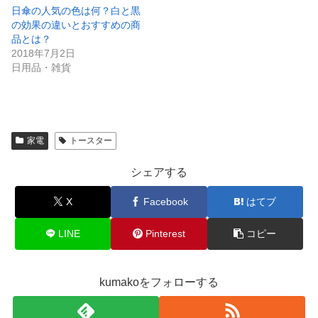
日傘の人気の色は何？白と黒
の効果の違いとおすすめの商
品とは？
2018年7月2日
日用品・雑貨
家電
トースター
シェアする
X
Facebook
はてブ
LINE
Pinterest
コピー
kumakoをフォローする