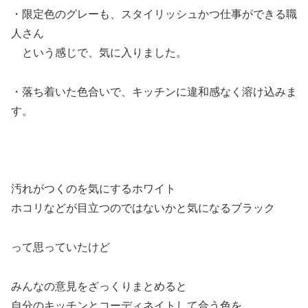
・限定色のグレーも、スタイリッシュかつ仕事ができる職
人さん
という感じで、気に入りました。
・落ち着いた色合いで、キッチンに違和感なく溶け込みま
す。
汚れがつくのを気にするホワイト
ホコリなどが目立つのではないかと気になるブラック
って思っていたけど
みんなの意見をざっくりまとめると
自分のキッチンとコーディネイトして合う色を