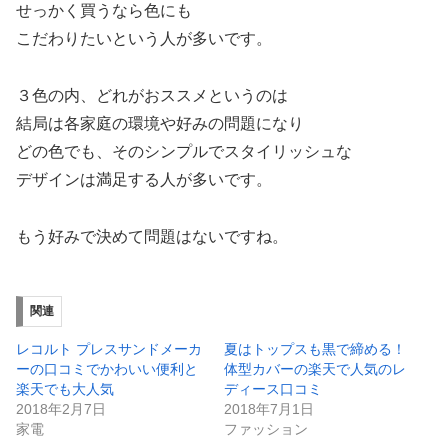
せっかく買うなら色にも
こだわりたいという人が多いです。
３色の内、どれがおススメというのは
結局は各家庭の環境や好みの問題になり
どの色でも、そのシンプルでスタイリッシュな
デザインは満足する人が多いです。
もう好みで決めて問題はないですね。
関連
レコルト プレスサンドメーカ
夏はトップスも黒で締める！
ーの口コミでかわいい便利と
体型カバーの楽天で人気のレ
楽天でも大人気
ディース口コミ
2018年2月7日
2018年7月1日
家電
ファッション