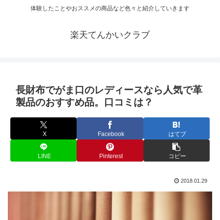
体験したことやおススメの商品など色々と紹介していきます
楽天てんかいクラブ
長財布でがま口のレディースなら人気で革
製品のおすすめ品。口コミは？
X
Facebook
はてブ
LINE
Pinterest
コピー
2018.01.29