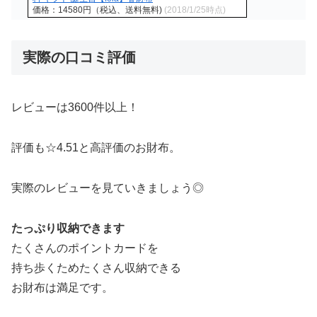
価格：14580円（税込、送料無料)
(2018/1/25時点)
実際の口コミ評価
レビューは3600件以上！
評価も☆4.51と高評価のお財布。
実際のレビューを見ていきましょう◎
たっぷり収納できます
たくさんのポイントカードを
持ち歩くためたくさん収納できる
お財布は満足です。