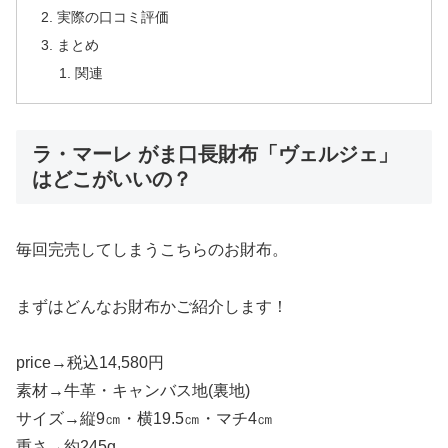
実際の口コミ評価
まとめ
関連
ラ・マーレ がま口長財布「ヴェルジェ」
はどこがいいの？
毎回完売してしまうこちらのお財布。
まずはどんなお財布かご紹介します！
price→税込14,580円
素材→牛革・キャンバス地(裏地)
サイズ→縦9㎝・横19.5㎝・マチ4㎝
重さ→約245g