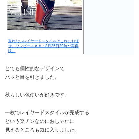
重ねないレイヤードスタイルはこれにお任
せ。ワンピース＃＃・8月25日20時〜再再
販。
とても個性的なデザインで
パッと目を引きました。
秋らしい色使いが好きです。
一枚でレイヤードスタイルが完成する
という楽チンなのにおしゃれに
見えるところも気に入りました。