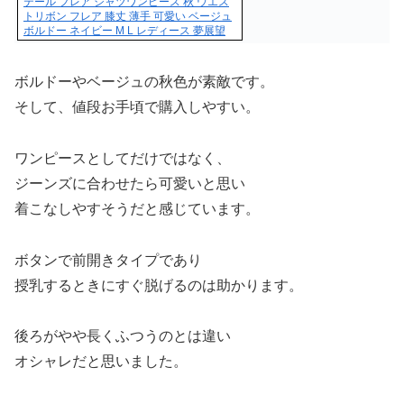
テール フレア シャツワンピース 秋 ウエス
トリボン フレア 膝丈 薄手 可愛い ベージュ
ボルドー ネイビー M L レディース 夢展望
ボルドーやベージュの秋色が素敵です。
そして、値段お手頃で購入しやすい。
ワンピースとしてだけではなく、
ジーンズに合わせたら可愛いと思い
着こなしやすそうだと感じています。
ボタンで前開きタイプであり
授乳するときにすぐ脱げるのは助かります。
後ろがやや長くふつうのとは違い
オシャレだと思いました。