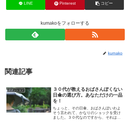
LINE
Pinterest
コピー
kumakoをフォローする
kumako
関連記事
３０代が教えるおばさんぽくない
ファッション
日傘の選び方。あなただけの一品
を！
ちょっと、その日傘、おばさんぽいわよ
そう言われて、かなりのショックを受け
ました。３０代なのですから、それは年
相応に言われるのはしょうがないとは思
うけどまだまだ、自分をあきらめたくな