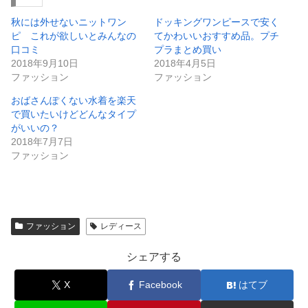
秋には外せないニットワン
ドッキングワンピースで安く
ピ これが欲しいとみんなの
てかわいいおすすめ品。プチ
口コミ
プラまとめ買い
2018年9月10日
2018年4月5日
ファッション
ファッション
おばさんぽくない水着を楽天
で買いたいけどどんなタイプ
がいいの？
2018年7月7日
ファッション
ファッション
レディース
シェアする
X
Facebook
はてブ