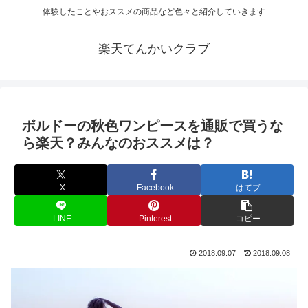
体験したことやおススメの商品など色々と紹介していきます
楽天てんかいクラブ
ボルドーの秋色ワンピースを通販で買うな
ら楽天？みんなのおススメは？
X
Facebook
はてブ
LINE
Pinterest
コピー
2018.09.07
2018.09.08