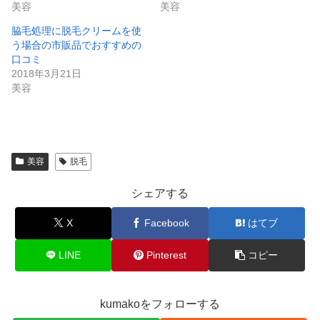
美容
美容
脇毛処理に脱毛クリームを使
う場合の市販品でおすすめの
口コミ
2018年3月21日
美容
美容
脱毛
シェアする
X
Facebook
はてブ
LINE
Pinterest
コピー
kumakoをフォローする