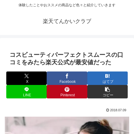
体験したことやおススメの商品など色々と紹介していきます
楽天てんかいクラブ
コスビューティパーフェクトスムースの口
コミをみたら楽天公式が最安値だった
X
Facebook
はてブ
LINE
Pinterest
コピー
2018.07.09