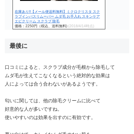
在庫あり!!【メール便送料無料】ミクロクリスタ スク
ラブインバスリムーバー ムダ毛 お手入れ スキンケア
エピクリーム スクラブ 除毛
価格：2250円（税込、送料無料)
(2018/4/14時点)
最後に
口コミによると、スクラブ成分が毛根から除毛して
ムダ毛が生えてこなくなるという絶対的な効果は
人によっては合う合わないがあるようです。
匂いに関しては、他の除毛クリームに比べて
好意的な人が多いですね。
使いやすいのは効果を出すのに有効です。