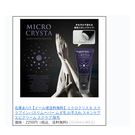
在庫あり!!【メール便送料無料】ミクロクリスタ スク
ラブインバスリムーバー ムダ毛 お手入れ スキンケア
エピクリーム スクラブ 除毛
価格：2250円（税込、送料無料)
(2018/4/14時点)