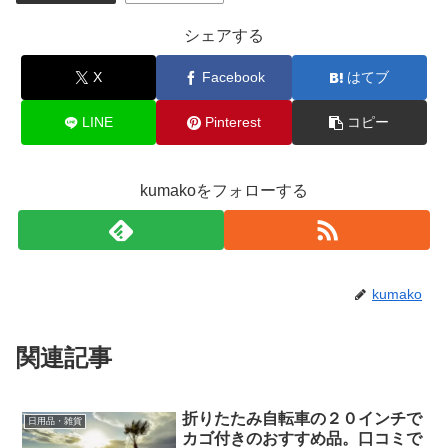
シェアする
X
Facebook
はてブ
LINE
Pinterest
コピー
kumakoをフォローする
kumako
関連記事
折りたたみ自転車の２０インチで
日用品・雑貨
カゴ付きのおすすめ品。口コミで