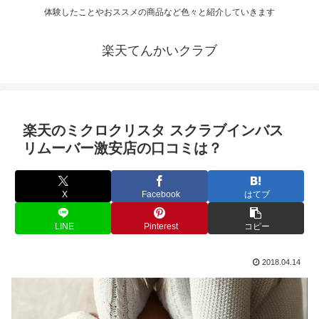
体験したことやおススメの商品など色々と紹介していきます
楽天てんかいクラブ
楽天のミクロクリスタ スクラブインバス
リムーバー激安店の口コミは？
X
Facebook
はてブ
LINE
Pinterest
コピー
2018.04.14