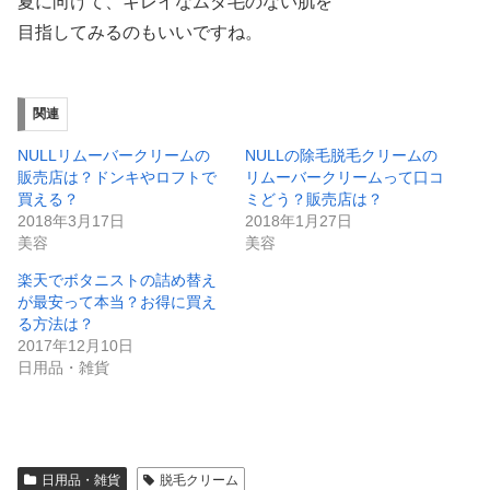
夏に向けて、キレイなムダ毛のない肌を
目指してみるのもいいですね。
関連
NULLリムーバークリームの
NULLの除毛脱毛クリームの
販売店は？ドンキやロフトで
リムーバークリームって口コ
買える？
ミどう？販売店は？
2018年3月17日
2018年1月27日
美容
美容
楽天でボタニストの詰め替え
が最安って本当？お得に買え
る方法は？
2017年12月10日
日用品・雑貨
日用品・雑貨
脱毛クリーム