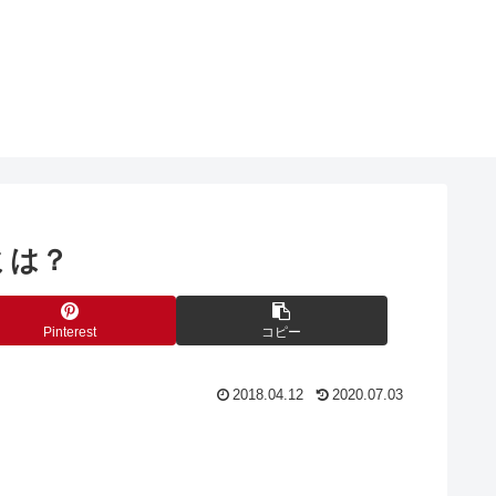
ミは？
Pinterest
コピー
2018.04.12
2020.07.03