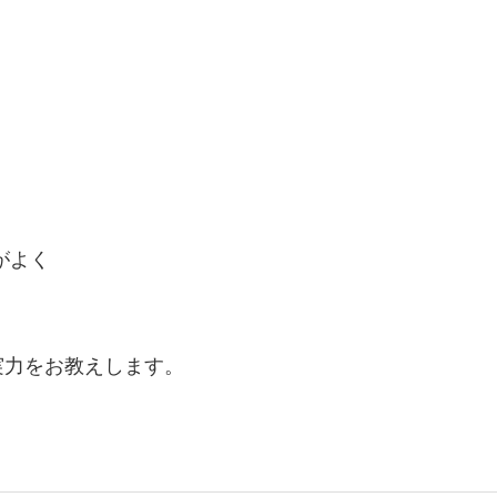
がよく
実力をお教えします。