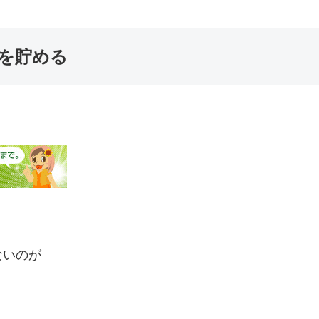
を貯める
ないのが