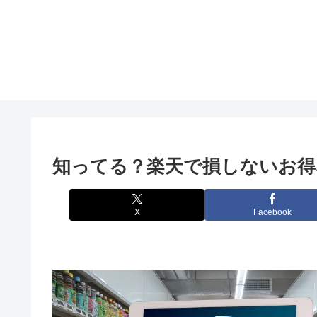
知ってる？楽天で損しないお得
X
Facebook